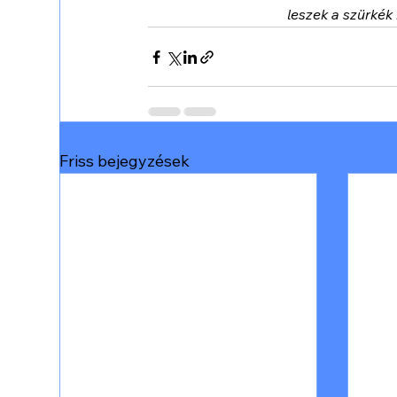
leszek a szürkék
Friss bejegyzések