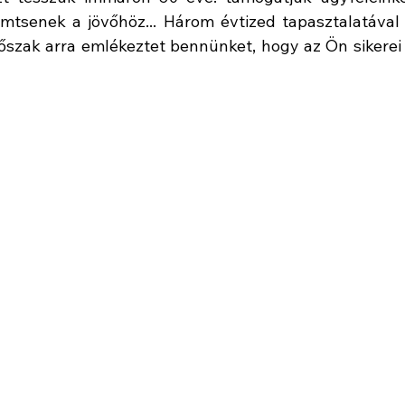
mtsenek a jövőhöz... Három évtized tapasztalatával 
szak arra emlékeztet bennünket, hogy az Ön sikerei 