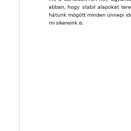
abban, hogy stabil alapokat tere
hátunk mögött minden ünnepi idő
mi sikereink is.