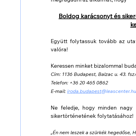
Boldog karácsonyt és sike
k
Együtt folytassuk tovább az uta
valóra!
Keressen minket bizalommal buda
Cím: 1136 Budapest, Balzac u. 43. fsz/
Telefon: +36 20 465 0862
E-mail: 
iroda.budapest
@leascenter.h
Ne feledje, hogy minden nagy u
sikertörténetének folytatásához!
„Én nem leszek a szürkék hegedőse, H