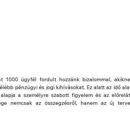
t 1000 ügyfél fordult hozzánk bizalommal, akikne
ébb pénzügyi és jogi kihívásokat. Ez alatt az idő alat
alapja a személyre szabott figyelem és az előrelát
vége nemcsak az összegzésről, hanem az új terve