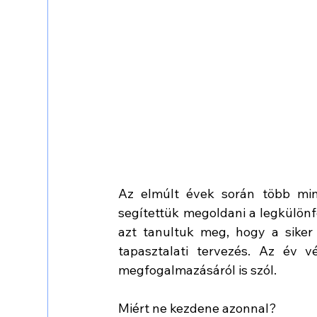
Az elmúlt évek során több min
segítettük megoldani a legkülönfél
azt tanultuk meg, hogy a siker 
tapasztalati tervezés. Az év 
megfogalmazásáról is szól. 
Miért ne kezdene azonnal?