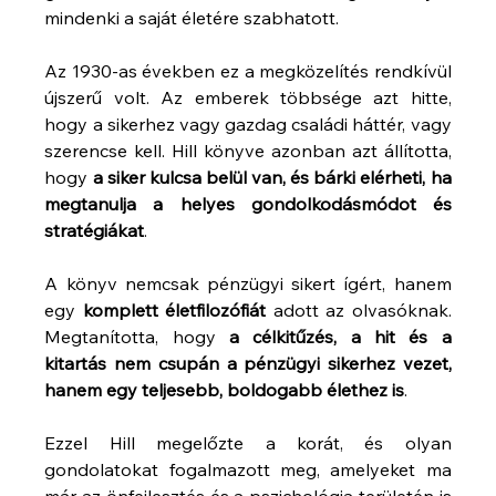
mindenki a saját életére szabhatott.
Az 1930-as években ez a megközelítés rendkívül 
újszerű volt. Az emberek többsége azt hitte, 
hogy a sikerhez vagy gazdag családi háttér, vagy 
szerencse kell. Hill könyve azonban azt állította, 
hogy 
a siker kulcsa belül van, és bárki elérheti, ha 
megtanulja a helyes gondolkodásmódot és 
stratégiákat
.
A könyv nemcsak pénzügyi sikert ígért, hanem 
egy 
komplett életfilozófiát
 adott az olvasóknak. 
Megtanította, hogy 
a célkitűzés, a hit és a 
kitartás nem csupán a pénzügyi sikerhez vezet, 
hanem egy teljesebb, boldogabb élethez is
.
Ezzel Hill megelőzte a korát, és olyan 
gondolatokat fogalmazott meg, amelyeket ma 