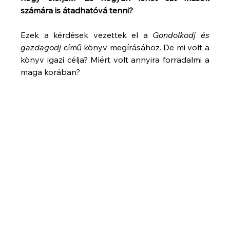
számára is átadhatóvá tenni?
Ezek a kérdések vezettek el a 
Gondolkodj és 
gazdagodj
 című könyv megírásához. De mi volt a 
könyv igazi célja? Miért volt annyira forradalmi a 
maga korában?