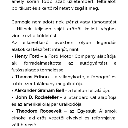
amely során több száz üzletembert, feltalálót, 
politikust és sikertörténetet vizsgált meg.
Carnegie nem adott neki pénzt vagy támogatást 
– Hillnek teljesen saját erőből kellett véghez 
vinnie ezt a küldetést.
Az elkövetkező években olyan legendás 
alakokkal készített interjút, mint:
• 
Henry Ford
 – a Ford Motor Company alapítója, 
aki forradalmasította az autógyártást a 
futószalagos termeléssel.
• 
Thomas Edison
 – a villanykörte, a fonográf és 
több ezer találmány megalkotója.
• 
Alexander Graham Bell
 – a telefon feltalálója.
• 
John D. Rockefeller
 – a Standard Oil alapítója 
és az amerikai olajipar uralkodója.
• 
Theodore Roosevelt
 – az Egyesült Államok 
elnöke, aki erős vezetői elveivel és reformjaival 
vált híressé.