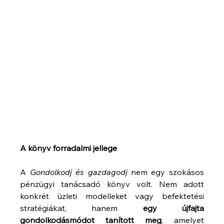
A könyv forradalmi jellege
A 
Gondolkodj és gazdagodj
 nem egy szokásos 
pénzügyi tanácsadó könyv volt. Nem adott 
konkrét üzleti modelleket vagy befektetési 
stratégiákat, hanem 
egy újfajta 
gondolkodásmódot tanított meg
, amelyet 