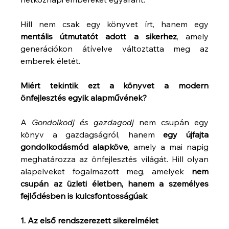
Hill nem csak egy könyvet írt, hanem egy 
mentális útmutatót adott a sikerhez
, amely 
generációkon átívelve változtatta meg az 
emberek életét.
Miért tekintik ezt a könyvet a modern 
önfejlesztés egyik alapművének?
A 
Gondolkodj és gazdagodj
 nem csupán egy 
könyv a gazdagságról, hanem 
egy újfajta 
gondolkodásmód alapköve
, amely a mai napig 
meghatározza az önfejlesztés világát. Hill olyan 
alapelveket fogalmazott meg, amelyek 
nem 
csupán az üzleti életben, hanem a személyes 
fejlődésben is kulcsfontosságúak
.
1. Az első rendszerezett sikerelmélet