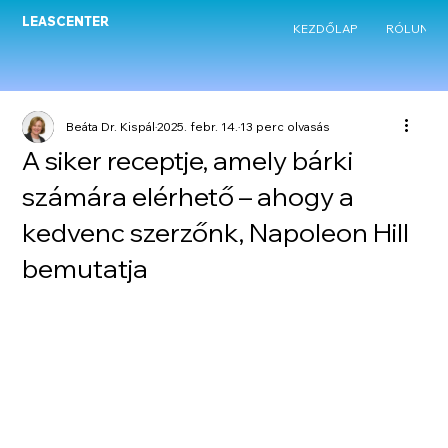
LEASCENTER
KEZDŐLAP
RÓLUNK
Beáta Dr. Kispál
2025. febr. 14.
13 perc olvasás
A siker receptje, amely bárki
számára elérhető – ahogy a
kedvenc szerzőnk, Napoleon Hill
bemutatja