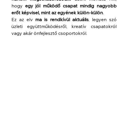
hogy 
egy jól működő csapat mindig nagyobb 
erőt képvisel, mint az egyének külön-külön
.
Ez az elv 
ma is rendkívül aktuális
, legyen szó 
üzleti együttműködésről, kreatív csapatokról 
vagy akár önfejlesztő csoportokról.